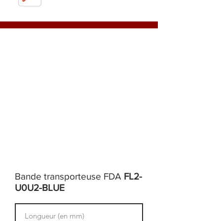
Bande transporteuse FDA
FL2-
U0U2-BLUE