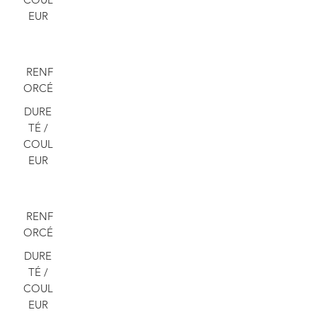
EUR
RS
TASSEAUX
PVC
RENF
ORCÉ
DURE
TÉ /
COUL
EUR
RENF
ORCÉ
DURE
TÉ /
COUL
EUR