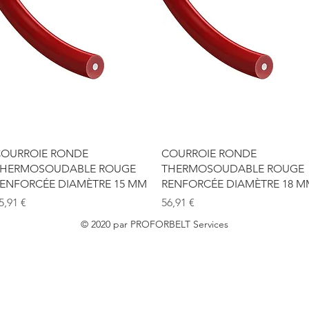
Aperçu rapide
Aperçu rapide
OURROIE RONDE
COURROIE RONDE
HERMOSOUDABLE ROUGE
THERMOSOUDABLE ROUGE
ENFORCÉE DIAMÈTRE 15 MM
RENFORCÉE DIAMÈTRE 18 M
rix
Prix
5,91 €
56,91 €
© 2020 par PROFORBELT Services