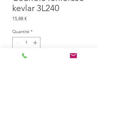
kevlar 3L240
Prix
15,88 €
Quantité
*
Ajouter au panier
Fiche technique : Courroie de
tondeuse renforcée kevlar 3L240
- Profil
9,5mm x 6mm - 3L
- Type de courroie
Trapézoïdale lisse
- Le - Longueur extérieure (mm)
610
- Li - Longueur intérieure (mm)
572
- Longueur (mm)
610