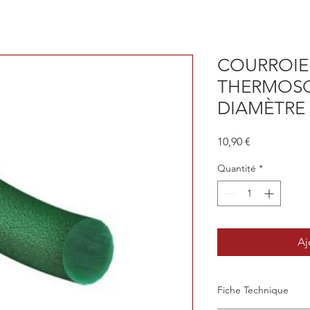
COURROIE
THERMOSO
DIAMÈTRE
Prix
10,90 €
Quantité
*
Aj
Fiche Technique