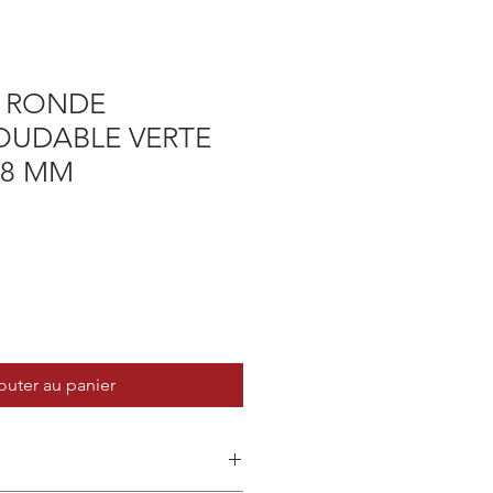
 RONDE
UDABLE VERTE
 8 MM
outer au panier