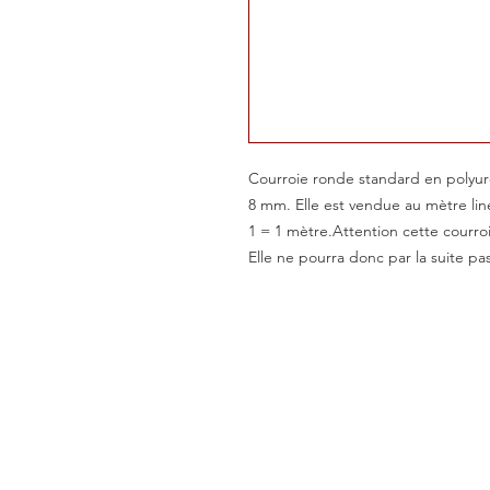
Courroie ronde standard en polyur
8 mm. Elle est vendue au mètre lin
1 = 1 mètre.Attention cette courro
Elle ne pourra donc par la suite pas