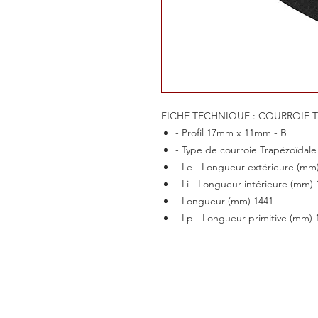
FICHE TECHNIQUE : COURROIE T
- Profil 17mm x 11mm - B
- Type de courroie Trapézoïdale 
- Le - Longueur extérieure (mm
- Li - Longueur intérieure (mm) 
- Longueur (mm) 1441
- Lp - Longueur primitive (mm) 