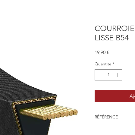
COURROIE
LISSE B54
Prix
19,90 €
Quantité
*
Aj
RÉFÉRENCE
B54