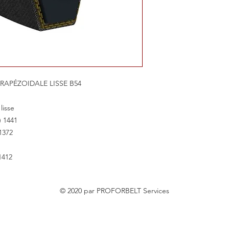
RAPÉZOIDALE LISSE B54
lisse
) 1441
1372
1412
© 2020 par PROFORBELT Services