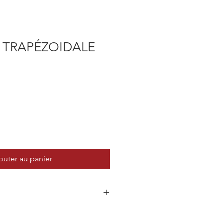
 TRAPÉZOIDALE
outer au panier